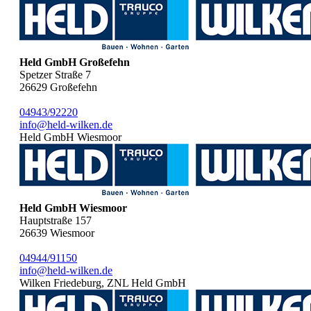
Held GmbH Großefehn
Spetzer Straße 7
26629
Großefehn
04943/92220
info@held-wilken.de
Held GmbH Wiesmoor
Held GmbH Wiesmoor
Hauptstraße 157
26639
Wiesmoor
04944/91150
info@held-wilken.de
Wilken Friedeburg, ZNL Held GmbH