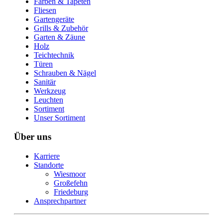
Farben & Tapeten
Fliesen
Gartengeräte
Grills & Zubehör
Garten & Zäune
Holz
Teichtechnik
Türen
Schrauben & Nägel
Sanitär
Werkzeug
Leuchten
Sortiment
Unser Sortiment
Über uns
Karriere
Standorte
Wiesmoor
Großefehn
Friedeburg
Ansprechpartner