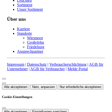
Leuchten
Sortiment
Unser Sortiment
Über uns
Karriere
Standorte
Wiesmoor
Großefehn
Friedeburg
Ansprechpartner
Impressum
|
Datenschutz
|
Verbraucherschlichtung
|
AGB für
Unternehmer
|
AGB für Verbraucher
|
Melde Portal
Alle akzeptieren
Nein, anpassen
Nur erforderliche akzeptieren
Cookie-Einstellungen
Alle akzeptieren
Einstellungen speichern