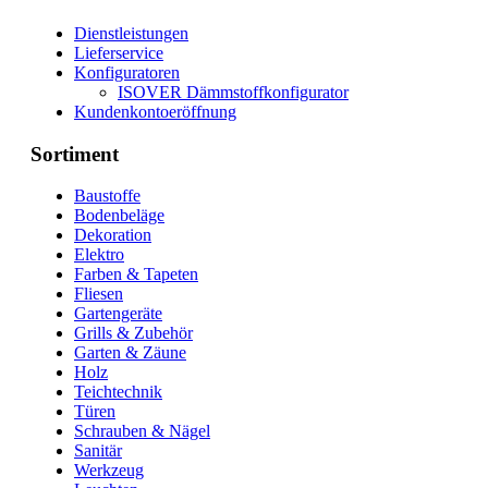
Dienstleistungen
Lieferservice
Konfiguratoren
ISOVER Dämmstoffkonfigurator
Kundenkontoeröffnung
Sortiment
Baustoffe
Bodenbeläge
Dekoration
Elektro
Farben & Tapeten
Fliesen
Gartengeräte
Grills & Zubehör
Garten & Zäune
Holz
Teichtechnik
Türen
Schrauben & Nägel
Sanitär
Werkzeug