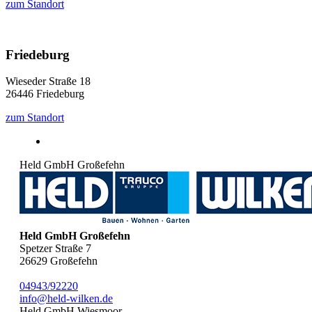
zum Standort
Friedeburg
Wieseder Straße 18
26446 Friedeburg
zum Standort
Held GmbH Großefehn
Held GmbH Großefehn
Spetzer Straße 7
26629
Großefehn
04943/92220
info@held-wilken.de
Held GmbH Wiesmoor