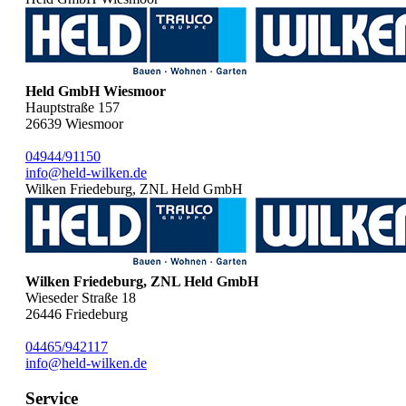
Held GmbH Wiesmoor
Hauptstraße 157
26639
Wiesmoor
04944/91150
info@held-wilken.de
Wilken Friedeburg, ZNL Held GmbH
Wilken Friedeburg, ZNL Held GmbH
Wieseder Straße 18
26446
Friedeburg
04465/942117
info@held-wilken.de
Service